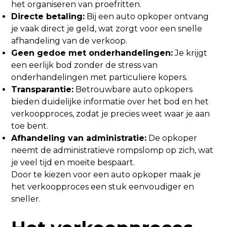
het organiseren van proefritten.
Directe betaling:
Bij een auto opkoper ontvang
je vaak direct je geld, wat zorgt voor een snelle
afhandeling van de verkoop.
Geen gedoe met onderhandelingen:
Je krijgt
een eerlijk bod zonder de stress van
onderhandelingen met particuliere kopers.
Transparantie:
Betrouwbare auto opkopers
bieden duidelijke informatie over het bod en het
verkoopproces, zodat je precies weet waar je aan
toe bent.
Afhandeling van administratie:
De opkoper
neemt de administratieve rompslomp op zich, wat
je veel tijd en moeite bespaart.
Door te kiezen voor een auto opkoper maak je
het verkoopproces een stuk eenvoudiger en
sneller.