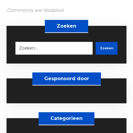
Comments are disabled.
Zoeken
Zoeken
Gesponsord door
Categorieen