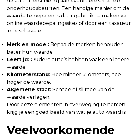
de auto. Denk hierbij aan eventuele schade of
onderhoudsbeurten. Een handige manier om de
waarde te bepalen, is door gebruik te maken van
online waardebepalingssites of door een taxateur
in te schakelen.
Merk en model:
Bepaalde merken behouden
beter hun waarde.
Leeftijd:
Oudere auto’s hebben vaak een lagere
waarde.
Kilometerstand:
Hoe minder kilometers, hoe
hoger de waarde.
Algemene staat:
Schade of slijtage kan de
waarde verlagen.
Door deze elementen in overweging te nemen,
krijg je een goed beeld van wat je auto waard is.
Veelvoorkomende