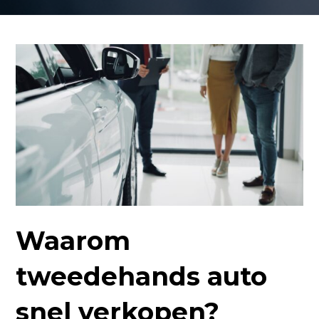
Waarom
tweedehands auto
snel verkopen?