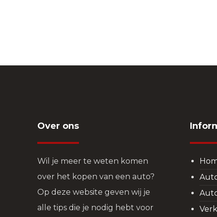
Over ons
Infor
Wil je meer te weten komen
Ho
over het kopen van een auto?
Aut
Op deze website geven wij je
Aut
alle tips die je nodig hebt voor
Verk