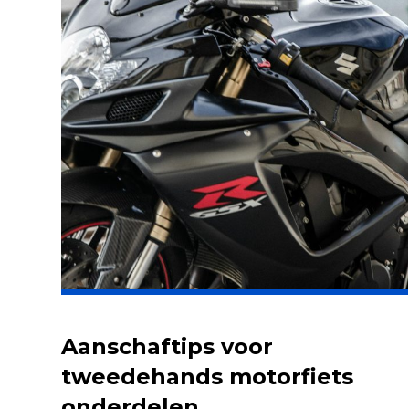
Aanschaftips voor
tweedehands motorfiets
onderdelen