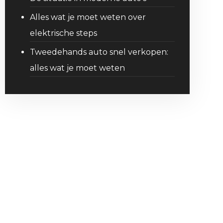
Alles wat je moet weten over
elektrische steps
Tweedehands auto snel verkopen:
alles wat je moet weten