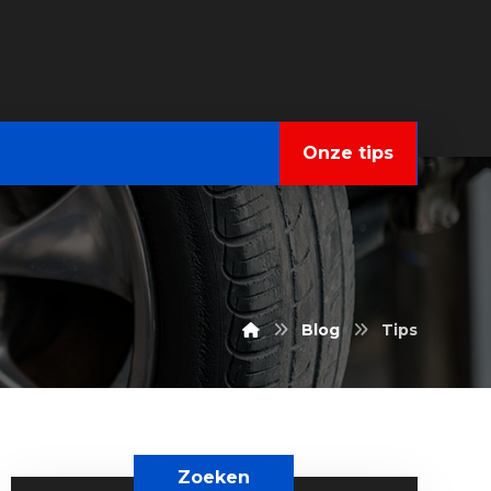
Onze tips
Blog
Tips
Zoeken