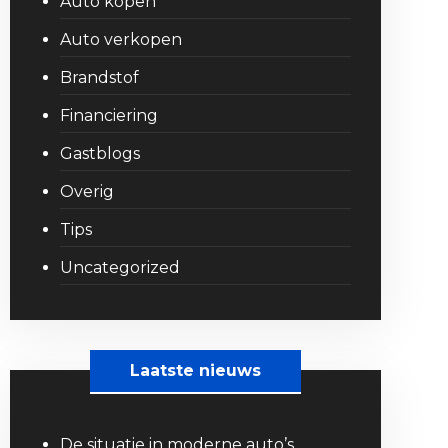
Auto kopen
Auto verkopen
Brandstof
Financiering
Gastblogs
Overig
Tips
Uncategorized
Laatste nieuws
De situatie in moderne auto’s