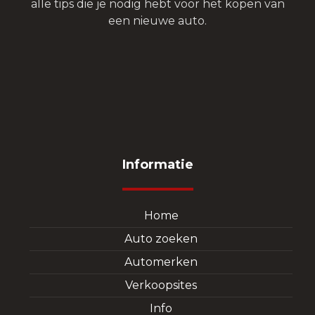
alle tips die je nodig hebt voor het kopen van
een nieuwe auto.
Informatie
Home
Auto zoeken
Automerken
Verkoopsites
Info