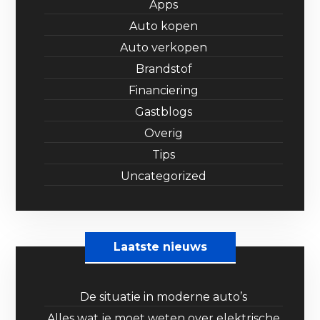
Apps
Auto kopen
Auto verkopen
Brandstof
Financiering
Gastblogs
Overig
Tips
Uncategorized
Laatste nieuws
De situatie in moderne auto’s
Alles wat je moet weten over elektrische