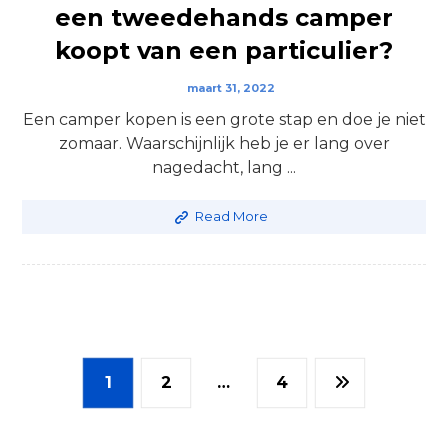
een tweedehands camper
koopt van een particulier?
maart 31, 2022
Een camper kopen is een grote stap en doe je niet
zomaar. Waarschijnlijk heb je er lang over
nagedacht, lang ...
Read More
1
2
…
4