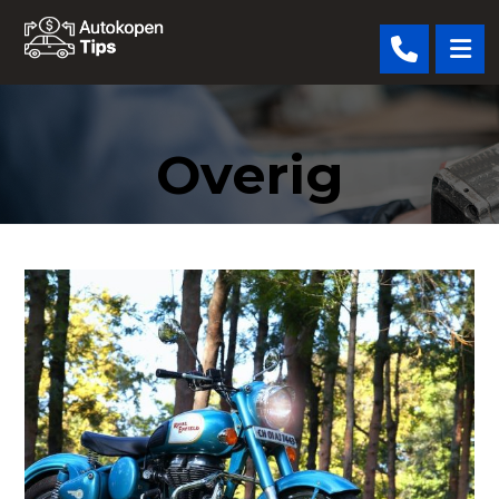
Overig