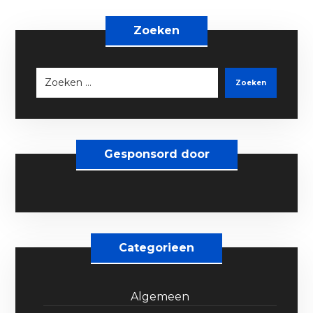
Zoeken
Zoeken
Gesponsord door
Categorieen
Algemeen