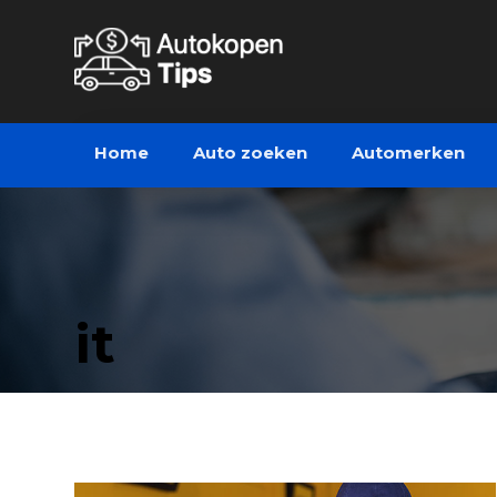
Home
Auto zoeken
Automerken
it