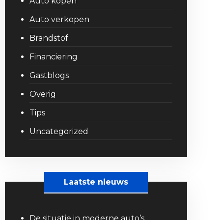
Auto kopen
Auto verkopen
Brandstof
Financiering
Gastblogs
Overig
Tips
Uncategorized
Laatste nieuws
De situatie in moderne auto’s