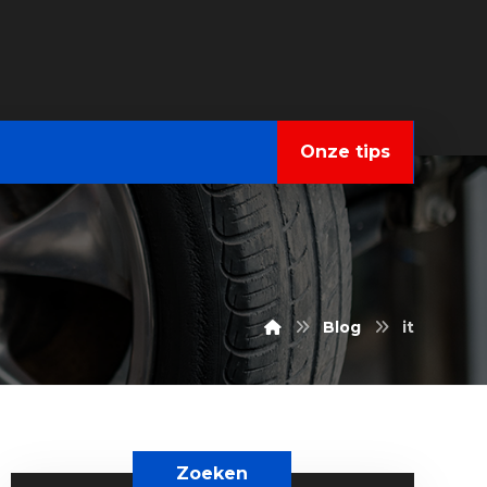
Onze tips
Blog
it
Zoeken