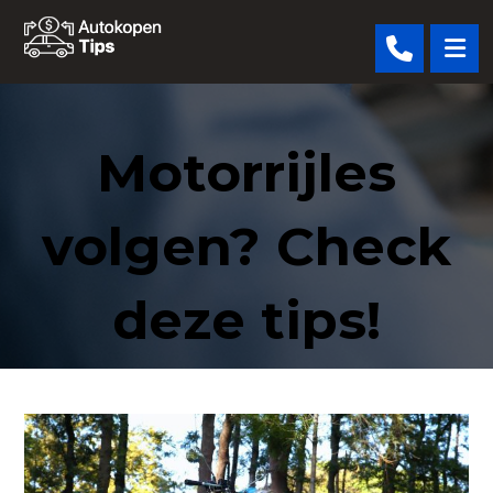
Motorrijles
volgen? Check
deze tips!