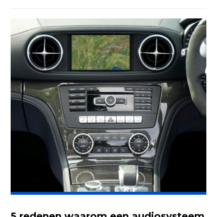
5 redenen waarom een audiosysteem