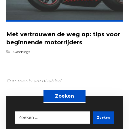
Met vertrouwen de weg op: tips voor
beginnende motorrijders
Gastblogs
Comments are disabled.
Zoeken
Zoeken