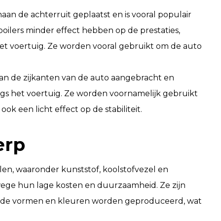
an de achterruit geplaatst en is vooral populair
oilers minder effect hebben op de prestaties,
 het voertuig. Ze worden vooral gebruikt om de auto
an de zijkanten van de auto aangebracht en
ngs het voertuig. Ze worden voornamelijk gebruikt
ok een licht effect op de stabiliteit.
erp
alen, waaronder kunststof, koolstofvezel en
nwege hun lage kosten en duurzaamheid. Ze zijn
lende vormen en kleuren worden geproduceerd, wat