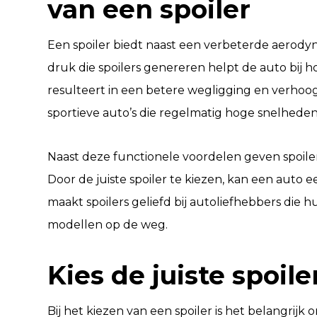
van een spoiler
Een spoiler biedt naast een verbeterde aerody
druk die spoilers genereren helpt de auto bij 
resulteert in een betere wegligging en verhoogd
sportieve auto’s die regelmatig hoge snelheden
Naast deze functionele voordelen geven spoilers
Door de juiste spoiler te kiezen, kan een auto ee
maakt spoilers geliefd bij autoliefhebbers die
modellen op de weg.
Kies de juiste spoil
Bij het kiezen van een spoiler is het belangrij