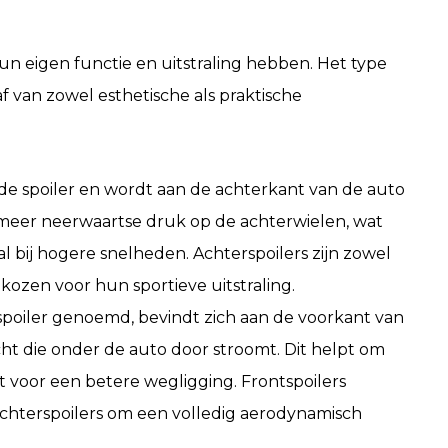
 hun eigen functie en uitstraling hebben. Het type
af van zowel esthetische als praktische
e spoiler en wordt aan de achterkant van de auto
meer neerwaartse druk op de achterwielen, wat
oral bij hogere snelheden. Achterspoilers zijn zowel
ekozen voor hun sportieve uitstraling.
pspoiler genoemd, bevindt zich aan de voorkant van
ht die onder de auto door stroomt. Dit helpt om
t voor een betere wegligging. Frontspoilers
chterspoilers om een volledig aerodynamisch