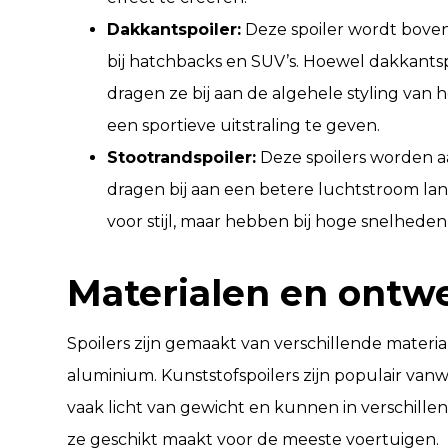
Dakkantspoiler:
Deze spoiler wordt bovena
bij hatchbacks en SUV’s. Hoewel dakkantsp
dragen ze bij aan de algehele styling van
een sportieve uitstraling te geven.
Stootrandspoiler:
Deze spoilers worden a
dragen bij aan een betere luchtstroom la
voor stijl, maar hebben bij hoge snelheden o
Materialen en ontw
Spoilers zijn gemaakt van verschillende materi
aluminium. Kunststofspoilers zijn populair va
vaak licht van gewicht en kunnen in verschil
ze geschikt maakt voor de meeste voertuigen.