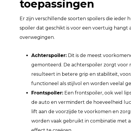
toepassingen
Er zijn verschillende soorten spoilers die ieder
spoiler dat geschikt is voor een voertuig hangt 
overwegingen.
Achterspoiler:
Dit is de meest voorkomend
gemonteerd. De achterspoiler zorgt voor 
resulteert in betere grip en stabiliteit, vo
functioneel als stijlvol en worden veelal g
Frontspoiler:
Een frontspoiler, ook wel li
de auto en vermindert de hoeveelheid luc
lift aan de voorzijde te voorkomen en zorg
worden vaak gebruikt in combinatie met a
effect te creëren.