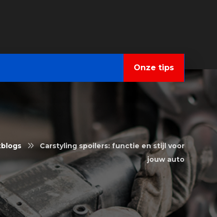
Onze tips
tblogs
Carstyling spoilers: functie en stijl voor
jouw auto