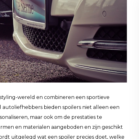
arstyling-wereld en combineren een sportieve
l autoliefhebbers bieden spoilers niet alleen een
sonaliseren, maar ook om de prestaties te
vormen en materialen aangeboden en zijn geschikt
wordt uitgelegd wat een spoiler precies doet, welke