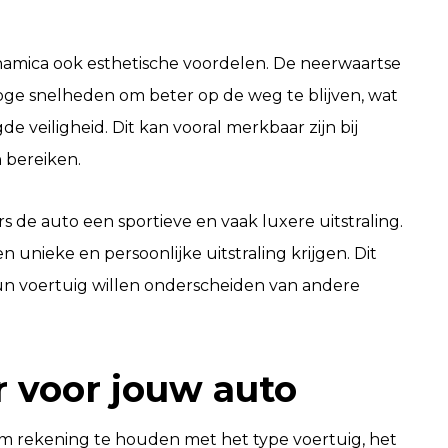
namica ook esthetische voordelen. De neerwaartse
hoge snelheden om beter op de weg te blijven, wat
e veiligheid. Dit kan vooral merkbaar zijn bij
 bereiken.
 de auto een sportieve en vaak luxere uitstraling.
n unieke en persoonlijke uitstraling krijgen. Dit
 hun voertuig willen onderscheiden van andere
er voor jouw auto
k om rekening te houden met het type voertuig, het