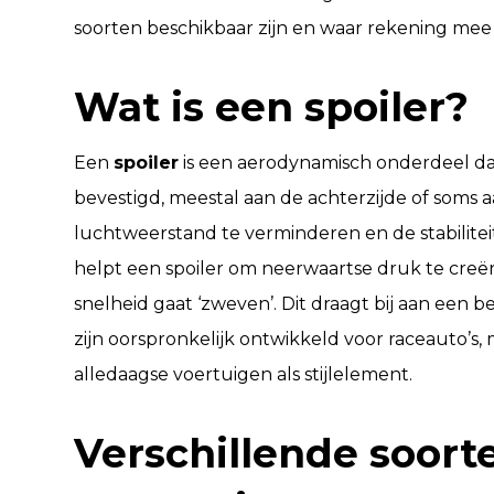
soorten beschikbaar zijn en waar rekening me
Wat is een spoiler?
Een
spoiler
is een aerodynamisch onderdeel da
bevestigd, meestal aan de achterzijde of soms a
luchtweerstand te verminderen en de stabilitei
helpt een spoiler om neerwaartse druk te creër
snelheid gaat ‘zweven’. Dit draagt bij aan een be
zijn oorspronkelijk ontwikkeld voor raceauto’
alledaagse voertuigen als stijlelement.
Verschillende soort