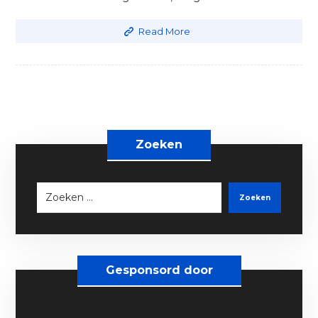
Read More
Zoeken
Zoeken
Gesponsord door