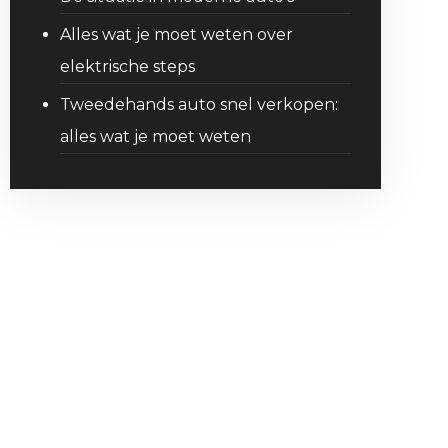
Alles wat je moet weten over
elektrische steps
Tweedehands auto snel verkopen:
alles wat je moet weten