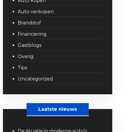
Auto kopen
Auto verkopen
Brandstof
Financiering
Gastblogs
Overig
Tips
Uncategorized
Laatste nieuws
De situatie in moderne auto’s