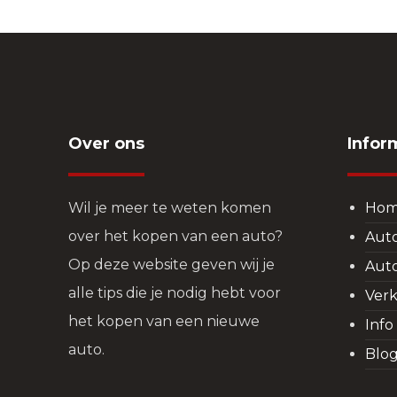
Over ons
Infor
Wil je meer te weten komen
Ho
over het kopen van een auto?
Aut
Op deze website geven wij je
Aut
alle tips die je nodig hebt voor
Verk
het kopen van een nieuwe
Info
auto.
Blo