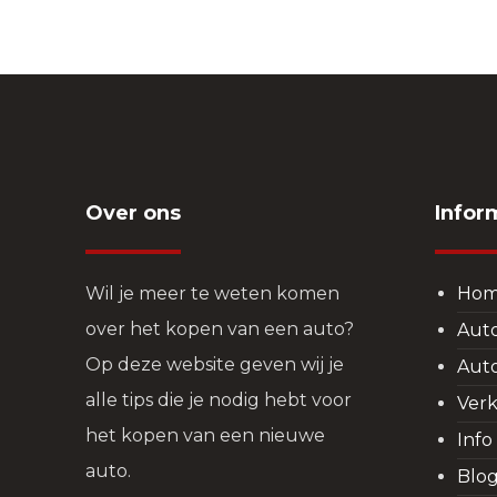
Over ons
Infor
Wil je meer te weten komen
Ho
over het kopen van een auto?
Aut
Op deze website geven wij je
Aut
alle tips die je nodig hebt voor
Verk
het kopen van een nieuwe
Info
auto.
Blo