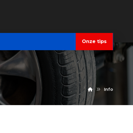
Onze tips
Info