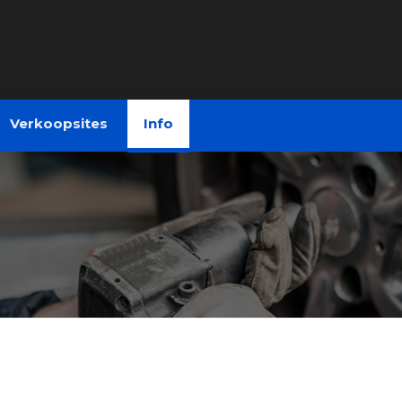
Verkoopsites
Info