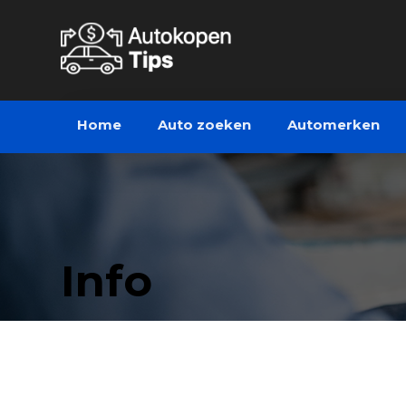
Home
Auto zoeken
Automerken
Info