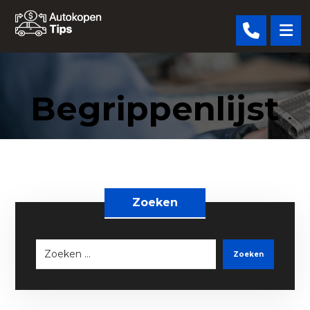
Begrippenlijst
Zoeken
Zoeken