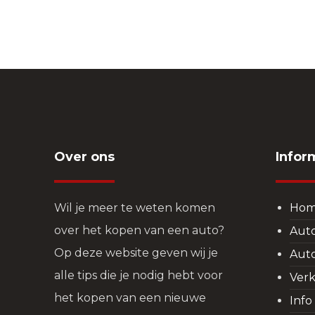
Over ons
Infor
Wil je meer te weten komen
Ho
over het kopen van een auto?
Aut
Op deze website geven wij je
Aut
alle tips die je nodig hebt voor
Verk
het kopen van een nieuwe
Info