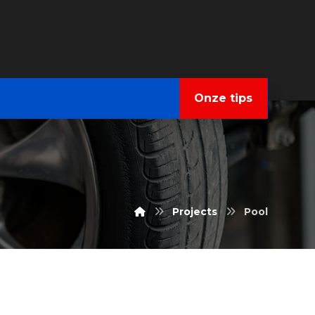
Onze tips
Projects
Pool