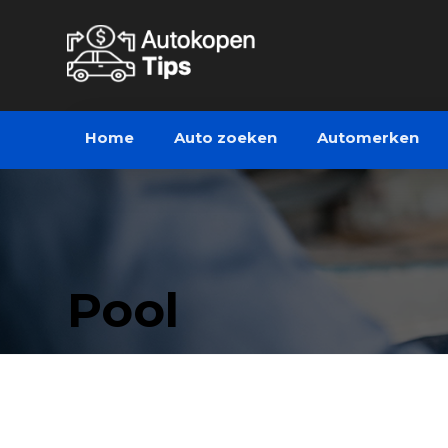
Home
Auto zoeken
Automerken
Pool