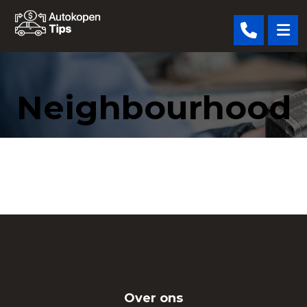
Neighbourhood
Over ons