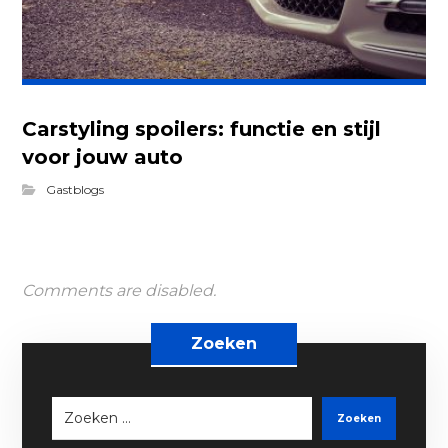
Carstyling spoilers: functie en stijl
voor jouw auto
Gastblogs
Comments are disabled.
Zoeken
Zoeken