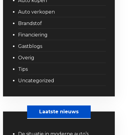
Auto kopen
Auto verkopen
Brandstof
Financiering
Gastblogs
Overig
Tips
Uncategorized
Laatste nieuws
De situatie in moderne auto’s