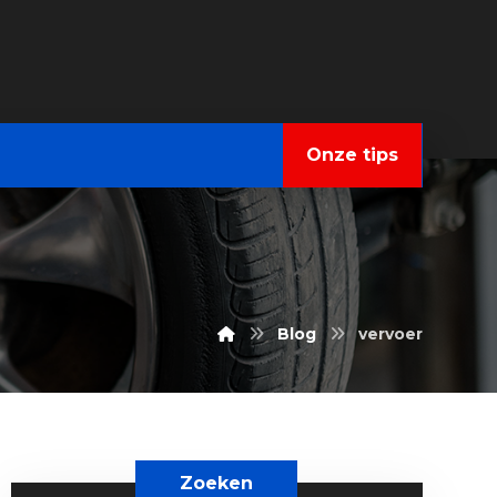
Onze tips
Blog
vervoer
Zoeken