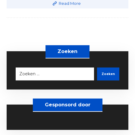
Read More
Zoeken
Zoeken
Gesponsord door