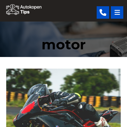
motor