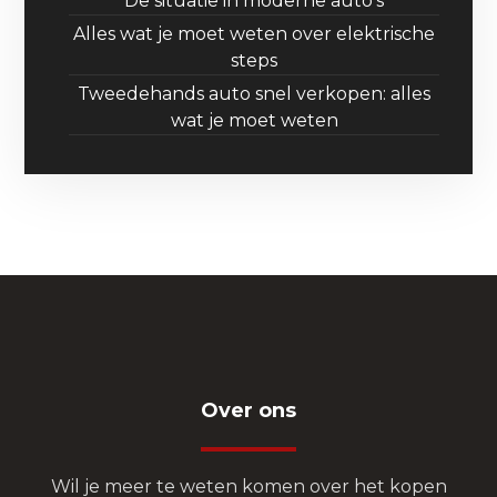
De situatie in moderne auto’s
Alles wat je moet weten over elektrische
steps
Tweedehands auto snel verkopen: alles
wat je moet weten
Over ons
Wil je meer te weten komen over het kopen