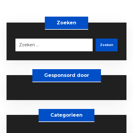
Zoeken
Zoeken
Gesponsord door
Categorieen