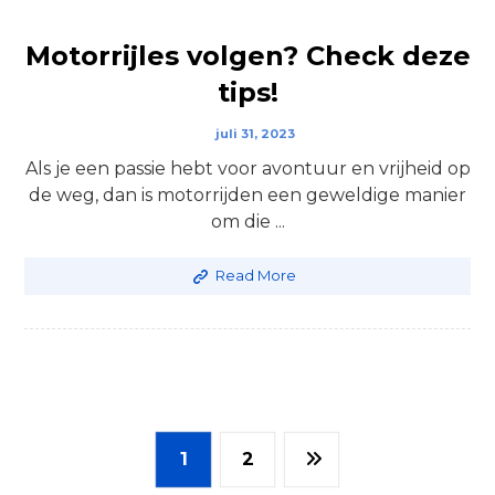
Motorrijles volgen? Check deze
tips!
juli 31, 2023
Als je een passie hebt voor avontuur en vrijheid op
de weg, dan is motorrijden een geweldige manier
om die ...
Read More
1
2