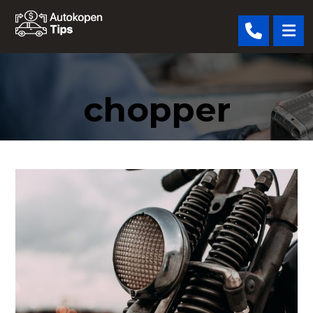
chopper