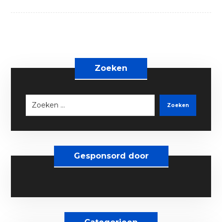
Zoeken
Zoeken
Gesponsord door