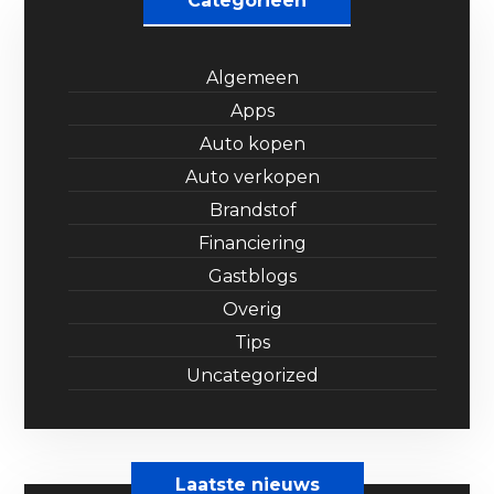
Categorieen
Algemeen
Apps
Auto kopen
Auto verkopen
Brandstof
Financiering
Gastblogs
Overig
Tips
Uncategorized
Laatste nieuws