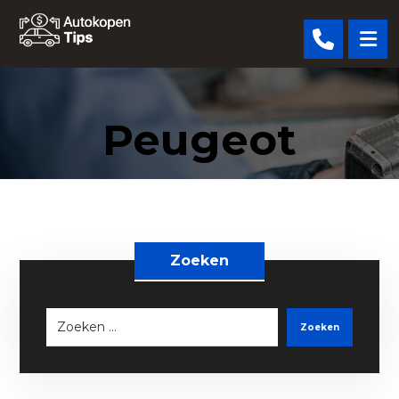
Peugeot
Zoeken
Zoeken