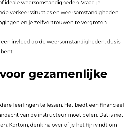
 of ideale weersomstandigheden. Vraag je
lende verkeerssituaties en weersomstandigheden.
agingen en je zelfvertrouwen te vergroten.
geen invloed op de weersomstandigheden, dus is
 bent.
 voor gezamenlijke
re leerlingen te lessen. Het biedt een financieel
andacht van de instructeur moet delen. Dat is niet
en. Kortom, denk na over of je het fijn vindt om