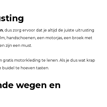
usting
en
, dus zorg ervoor dat je altijd de juiste uitrusting
elm, handschoenen, een motorjas, een broek met
n zijn een must.
 gratis motorkleding te lenen. Als je dus wat krap
de buidel te hoeven tasten.
ende wegen en