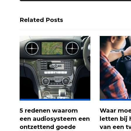
Related Posts
5 redenen waarom
Waar moet
een audiosysteem een
letten bij
ontzettend goede
van een 