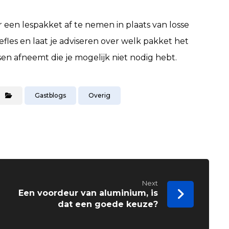
 een lespakket af te nemen in plaats van losse
efles en laat je adviseren over welk pakket het
ssen afneemt die je mogelijk niet nodig hebt.
Gastblogs
Overig
Next
Een voordeur van aluminium, is
dat een goede keuze?