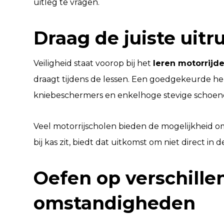
uitleg te vragen.
Draag de juiste uitr
Veiligheid staat voorop bij het
leren motorrijd
draagt tijdens de lessen. Een goedgekeurde h
kniebeschermers en enkelhoge stevige schoene
Veel motorrijscholen bieden de mogelijkheid om
bij kas zit, biedt dat uitkomst om niet direct in 
Oefen op verschill
omstandigheden