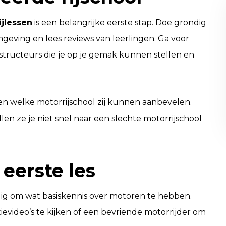
ijlessen
is een belangrijke eerste stap. Doe grondig
mgeving en lees reviews van leerlingen. Ga voor
structeurs die je op je gemak kunnen stellen en
en welke motorrijschool zij kunnen aanbevelen.
en ze je niet snel naar een slechte motorrijschool
 eerste les
andig om wat basiskennis over motoren te hebben.
evideo’s te kijken of een bevriende motorrijder om