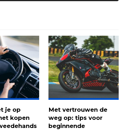
 je op
Met vertrouwen de
 het kopen
weg op: tips voor
tweedehands
beginnende