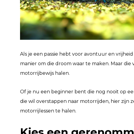
Als je een passie hebt voor avontuur en vrijhei
manier om die droom waar te maken. Maar die vri
motorrijbewijs halen.
Of je nu een beginner bent die nog nooit op e
die wil overstappen naar motorrijden, hier zijn 
motorrijlessen te halen.
Kies een gerenomme