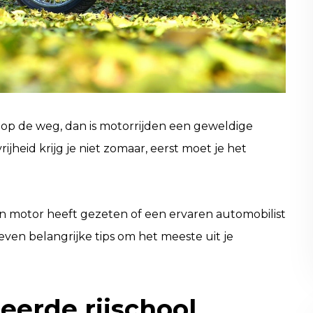
d op de weg, dan is motorrijden een geweldige
jheid krijg je niet zomaar, eerst moet je het
en motor heeft gezeten of een ervaren automobilist
zeven belangrijke tips om het meeste uit je
erde rijschool