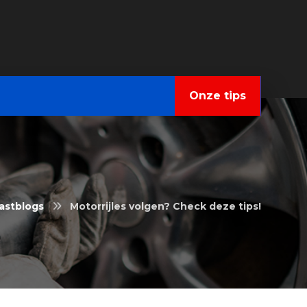
Onze tips
astblogs
Motorrijles volgen? Check deze tips!