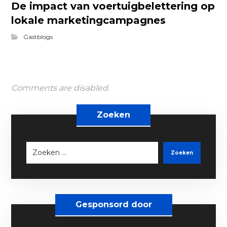
De impact van voertuigbelettering op
lokale marketingcampagnes
Gastblogs
Comments are disabled.
Zoeken
Zoeken
Gesponsord door