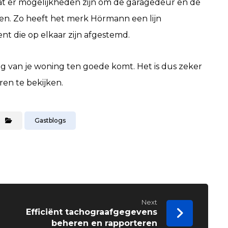
dat er mogelijkheden zijn om de garagedeur en de
en. Zo heeft het merk Hörmann een lijn
t die op elkaar zijn afgestemd.
ing van je woning ten goede komt. Het is dus zeker
en te bekijken.
Gastblogs
Next
Efficiënt tachograafgegevens
beheren en rapporteren