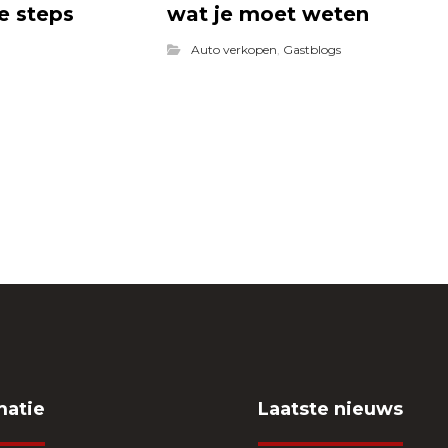
e steps
wat je moet weten
Auto verkopen
,
Gastblogs
matie
Laatste nieuws