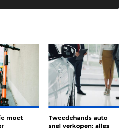
 je moet
Tweedehands auto
er
snel verkopen: alles