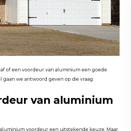
je af of een voordeur van aluminium een goede
ikel gaan we antwoord geven op die vraag.
rdeur van aluminium
en aluminium voordeur een uitstekende keuze. Maar