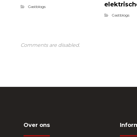
elektrisch
Gastblogs
Gastblogs
Comments are disabled.
Over ons
Infor