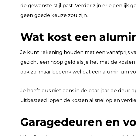
de gewenste stijl past. Verder zijn er eigenlij
geen goede keuze zou zijn.
Wat kost een alumi
Je kunt rekening houden met een vanafprijs van
gezicht een hoop geld als je het met de kosten 
ook zo, maar bedenk wel dat een aluminium voo
Je hoeft dus niet eens in de paar jaar de deur o
uitbesteed lopen de kosten al snel op en verdie
Garagedeuren en v