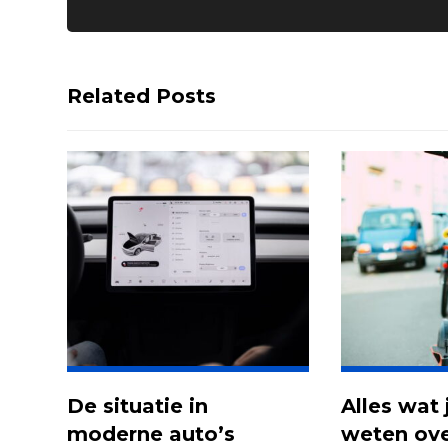
Related Posts
De situatie in
Alles wat
moderne auto’s
weten ov