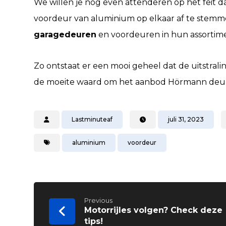
We willen je nog even attenderen op het feit 
voordeur van aluminium op elkaar af te stemm
garagedeuren
en voordeuren in hun assortimen
Zo ontstaat er een mooi geheel dat de uitstral
de moeite waard om het aanbod Hörmann deur
Lastminuteaf
juli 31, 2023
aluminium
voordeur
Previous
Motorrijles volgen? Check deze
tips!