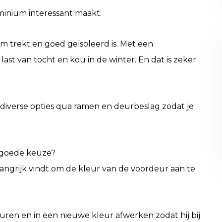
minium interessant maakt.
om trekt en goed geïsoleerd is. Met een
ast van tocht en kou in de winter. En dat is zeker
 er diverse opties qua ramen en deurbeslag zodat je
 goede keuze?
langrijk vindt om de kleur van de voordeur aan te
ren en in een nieuwe kleur afwerken zodat hij bij