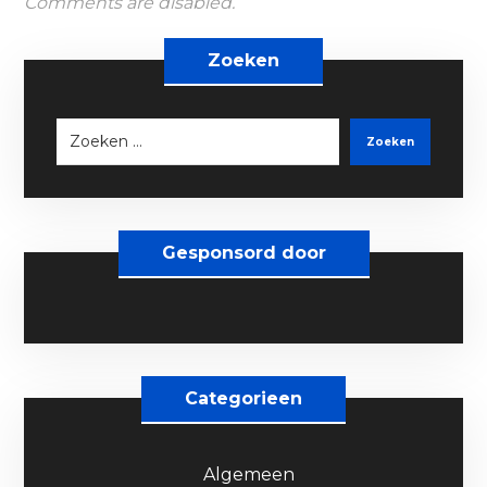
Comments are disabled.
Zoeken
Zoeken
Gesponsord door
Categorieen
Algemeen