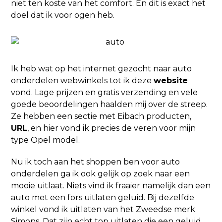
niet ten koste van het comfort. En dit is exact het
doel dat ik voor ogen heb.
Ik heb wat op het internet gezocht naar auto
onderdelen webwinkels tot ik deze
website
vond. Lage prijzen en gratis verzending en vele
goede beoordelingen haalden mij over de streep.
Ze hebben een sectie met Eibach producten,
URL
, en hier vond ik precies de veren voor mijn
type Opel model.
Nu ik toch aan het shoppen ben voor auto
onderdelen ga ik ook gelijk op zoek naar een
mooie uitlaat. Niets vind ik fraaier namelijk dan een
auto met een fors uitlaten geluid. Bij dezelfde
winkel vond ik uitlaten van het Zweedse merk
Simons. Dat zijn echt top uitlaten die een geluid