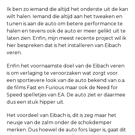
Ik ben zo iemand die altijd het onderste uit de kan
wilt halen. Iemand die altijd aan het tweaken en
tunen is aan de auto om betere performance te
halen en tevens ook de auto er meer gelikt uit te
laten zien. Enfin, mijn meest recente project wil ik
hier bespreken dat is het installeren van Eibach
veren.
Enfin het voornaamste doel van de Eibach veren
is om verlaging te veroorzaken wat zorgt voor
een sportievere look van de auto bekend van o.a.
de films Fast en Furious maar ook de Need for
Speed spelletjes van EA. De auto ziet er daarmee
dus een stuk hipper uit.
Het voordeel van Eibach is, dit is zeg maar het
neusje van de zalm onder de schokdemper
merken. Dus hoewel de auto fors lager is, gaat dit