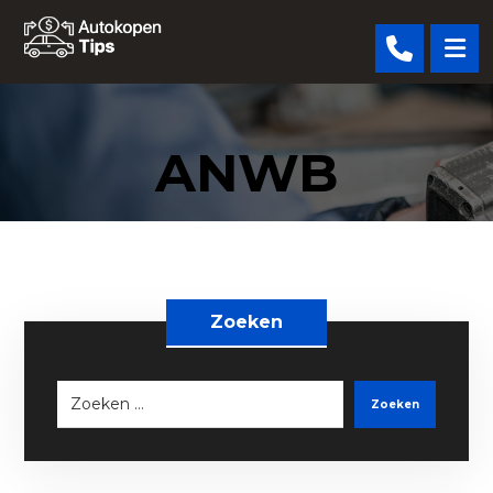
ANWB
Zoeken
Zoeken