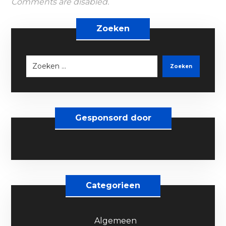
Comments are disabled.
Zoeken
Zoeken
Gesponsord door
Categorieen
Algemeen