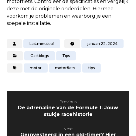
motorfiets. Controleer de specificaties en vergelijk
deze met de originele onderdelen. Hiermee
voorkom je problemen en waarborg je een
soepele installatie.
Lastminuteaf
januari 22, 2024
Gastblogs
Tips
motor
motorfiets
tips
Previous
De adrenaline van de Formule 1: Jouw
stukje racehistorie
Next
Geïnvesteerd in een old-timer? Hier